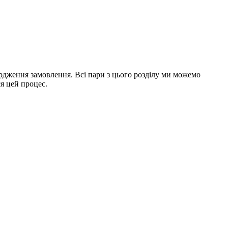
вердження замовлення. Всі пари з цього розділу ми можемо
ся цей процес.