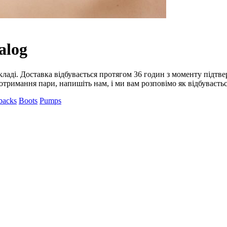
alog
 складі. Доставка відбувається протягом 36 годин з моменту підт
 отримання пари, напишіть нам, і ми вам розповімо як відбуваєть
backs
Boots
Pumps