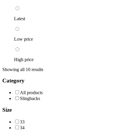
Latest
Low price
High price
Showing all 10 results
Category
All products
Slingbacks
Size
33
34