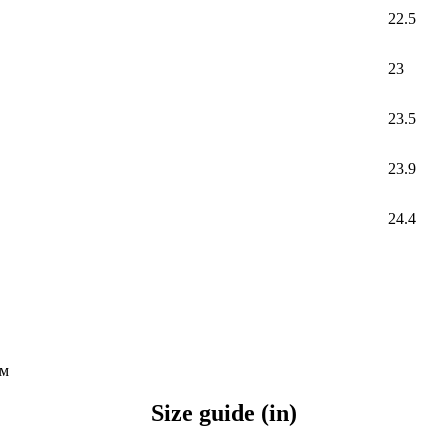
22.5
23
23.5
23.9
24.4
ям
Size guide (in)