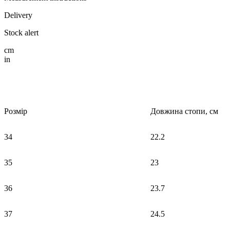
Delivery
Stock alert
cm
in
Розмір
Довжина стопи, см
34
22.2
35
23
36
23.7
37
24.5