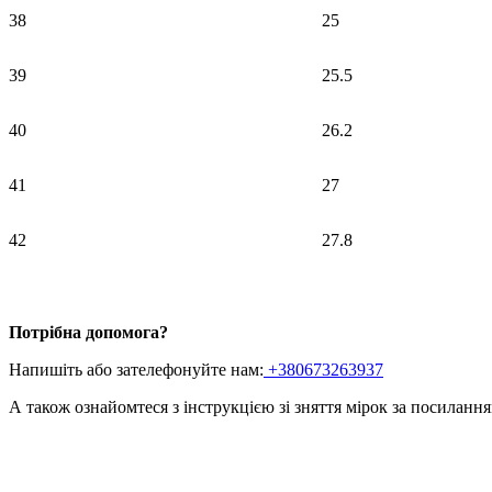
38
25
39
25.5
40
26.2
41
27
42
27.8
Потрібна допомога?
Напишіть або зателефонуйте нам:
+380673263937
А також ознайомтеся з інструкцією зі зняття мірок
за посиланн