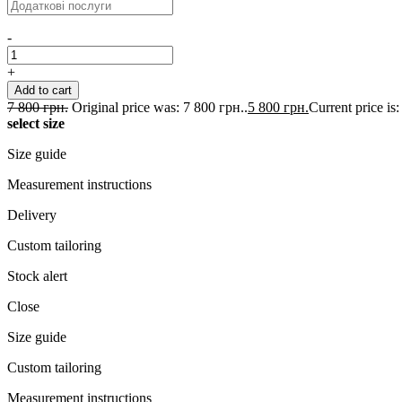
-
+
Add to cart
7 800
грн.
Original price was: 7 800 грн..
5 800
грн.
Current price is:
select size
Size guide
Measurement instructions
Delivery
Custom tailoring
Stock alert
Close
Size guide
Custom tailoring
Measurement instructions