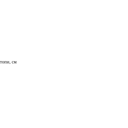
топи, см