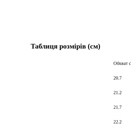
Таблиця розмірів (см)
Обхват с
20.7
21.2
21.7
22.2